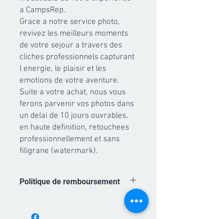
a CampsRep.

Grace a notre service photo, 
revivez les meilleurs moments 
de votre sejour a travers des 
cliches professionnels capturant 
l energie, le plaisir et les 
emotions de votre aventure.

Suite a votre achat, nous vous 
ferons parvenir vos photos dans 
un delai de 10 jours ouvrables, 
en haute definition, retouchees 
professionnellement et sans 
filigrane (watermark).
Politique de remboursement
Les achats de forfaits photo sont non
remboursables. A partir du moment ou