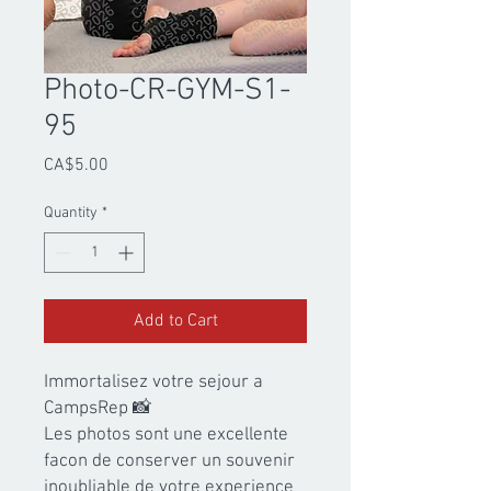
Photo-CR-GYM-S1-
95
Price
CA$5.00
Quantity
*
Add to Cart
Immortalisez votre sejour a 
CampsRep 📸

Les photos sont une excellente 
facon de conserver un souvenir 
inoubliable de votre experience 