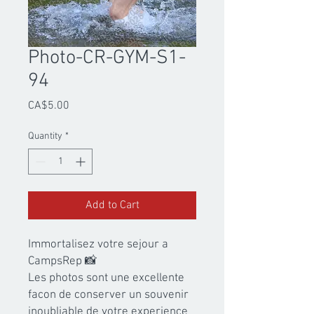
Photo-CR-GYM-S1-
94
Price
CA$5.00
Quantity
*
Add to Cart
Immortalisez votre sejour a 
CampsRep 📸

Les photos sont une excellente 
facon de conserver un souvenir 
inoubliable de votre experience 