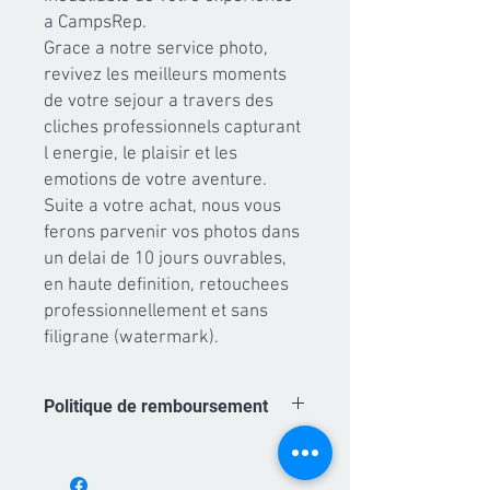
a CampsRep.

Grace a notre service photo, 
revivez les meilleurs moments 
de votre sejour a travers des 
cliches professionnels capturant 
l energie, le plaisir et les 
emotions de votre aventure.

Suite a votre achat, nous vous 
ferons parvenir vos photos dans 
un delai de 10 jours ouvrables, 
en haute definition, retouchees 
professionnellement et sans 
filigrane (watermark).
Politique de remboursement
Les achats de forfaits photo sont non
remboursables. A partir du moment ou