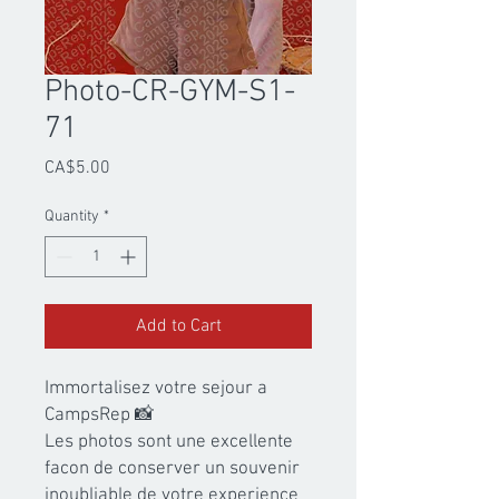
Photo-CR-GYM-S1-
71
Price
CA$5.00
Quantity
*
Add to Cart
Immortalisez votre sejour a 
CampsRep 📸

Les photos sont une excellente 
facon de conserver un souvenir 
inoubliable de votre experience 