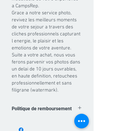
a CampsRep.

Grace a notre service photo, 
revivez les meilleurs moments 
de votre sejour a travers des 
cliches professionnels capturant 
l energie, le plaisir et les 
emotions de votre aventure.

Suite a votre achat, nous vous 
ferons parvenir vos photos dans 
un delai de 10 jours ouvrables, 
en haute definition, retouchees 
professionnellement et sans 
filigrane (watermark).
Politique de remboursement
Les achats de forfaits photo sont non
remboursables. A partir du moment ou