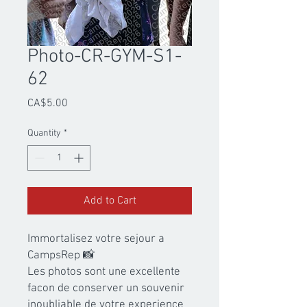
Photo-CR-GYM-S1-
62
Price
CA$5.00
Quantity
*
Add to Cart
Immortalisez votre sejour a 
CampsRep 📸

Les photos sont une excellente 
facon de conserver un souvenir 
inoubliable de votre experience 