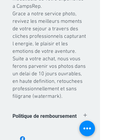
a CampsRep.

Grace a notre service photo, 
revivez les meilleurs moments 
de votre sejour a travers des 
cliches professionnels capturant 
l energie, le plaisir et les 
emotions de votre aventure.

Suite a votre achat, nous vous 
ferons parvenir vos photos dans 
un delai de 10 jours ouvrables, 
en haute definition, retouchees 
professionnellement et sans 
filigrane (watermark).
Politique de remboursement
Les achats de forfaits photo sont non
remboursables. A partir du moment ou