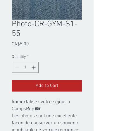
Photo-CR-GYM-S1-
55
Price
CA$5.00
Quantity
*
Add to Cart
Immortalisez votre sejour a 
CampsRep 📸

Les photos sont une excellente 
facon de conserver un souvenir 
inoubliable de votre experience 