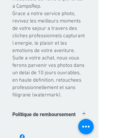
a CampsRep.

Grace a notre service photo, 
revivez les meilleurs moments 
de votre sejour a travers des 
cliches professionnels capturant 
l energie, le plaisir et les 
emotions de votre aventure.

Suite a votre achat, nous vous 
ferons parvenir vos photos dans 
un delai de 10 jours ouvrables, 
en haute definition, retouchees 
professionnellement et sans 
filigrane (watermark).
Politique de remboursement
Les achats de forfaits photo sont non
remboursables. A partir du moment ou