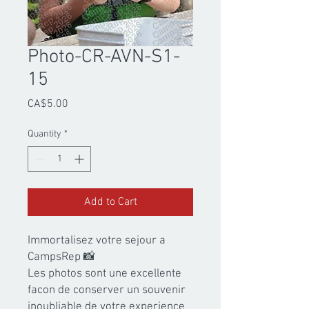
Photo-CR-AVN-S1-
15
Price
CA$5.00
Quantity
*
Add to Cart
Immortalisez votre sejour a 
CampsRep 📸

Les photos sont une excellente 
facon de conserver un souvenir 
inoubliable de votre experience 