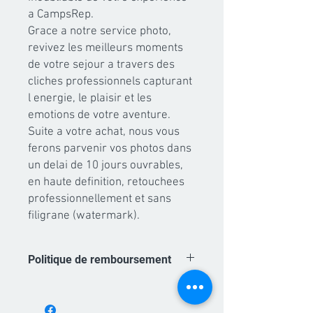
a CampsRep.

Grace a notre service photo, 
revivez les meilleurs moments 
de votre sejour a travers des 
cliches professionnels capturant 
l energie, le plaisir et les 
emotions de votre aventure.

Suite a votre achat, nous vous 
ferons parvenir vos photos dans 
un delai de 10 jours ouvrables, 
en haute definition, retouchees 
professionnellement et sans 
filigrane (watermark).
Politique de remboursement
Les achats de forfaits photo sont non
remboursables. A partir du moment ou