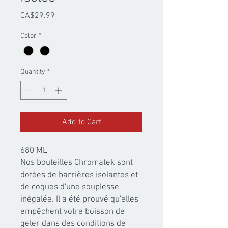
Price
CA$29.99
Color
*
Quantity
*
Add to Cart
680 ML
Nos bouteilles Chromatek sont
dotées de barrières isolantes et
de coques d'une souplesse
inégalée. Il a été prouvé qu'elles
empêchent votre boisson de
geler dans des conditions de