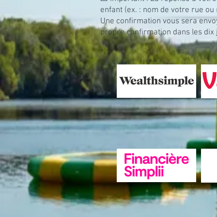
enfant (ex. : nom de votre rue ou
Une confirmation vous sera envoy
propre confirmation dans les dix 