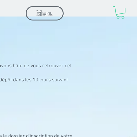
Menu
avons hâte de vous retrouver cet
dépôt dans les 10 jours suivant
 le dossier d'inscription de votre