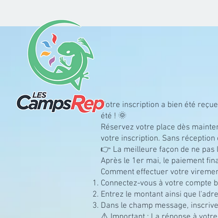
Votre inscription a bien été reç
été ! 🌞
Réservez votre place dès maintena
votre inscription. Sans réception 
👉 La meilleure façon de ne pas l
Après le 1er mai, le paiement fina
Comment effectuer votre virement
Connectez-vous à votre compte ban
Entrez le montant ainsi que l'adre
Dans le champ message, inscrivez
⚠️ Important : La réponse à votre 