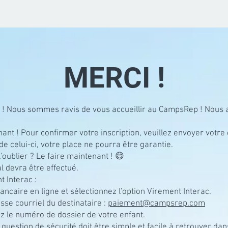
MERCI !
ue ! Nous sommes ravis de vous accueillir au CampsRep ! Nous 
nt ! Pour confirmer votre inscription, veuillez envoyer votre 
de celui-ci, votre place ne pourra être garantie.
'oublier ? Le faire maintenant ! 😄
l devra être effectué.
 Interac :
caire en ligne et sélectionnez l'option Virement Interac.
sse courriel du destinataire :
paiement@campsrep.com
 le numéro de dossier de votre enfant.
question de sécurité doit être simple et facile à retrouver dans