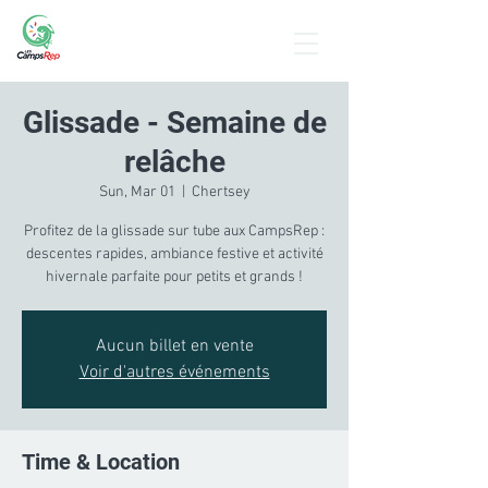
Menu
Glissade - Semaine de
relâche
Sun, Mar 01
  |  
Chertsey
Profitez de la glissade sur tube aux CampsRep :
descentes rapides, ambiance festive et activité
hivernale parfaite pour petits et grands !
Aucun billet en vente
Voir d'autres événements
Time & Location