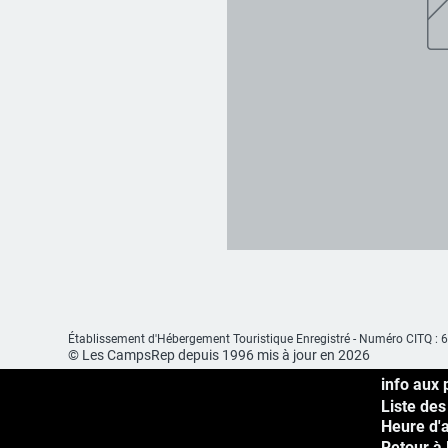
Établissement d'Hébergement
Touristique Enregistré -
Numéro CITQ : 
© Les CampsRep depuis 1996 mis à jour en 2026
info aux 
Liste des
Heure d'
Retour à 