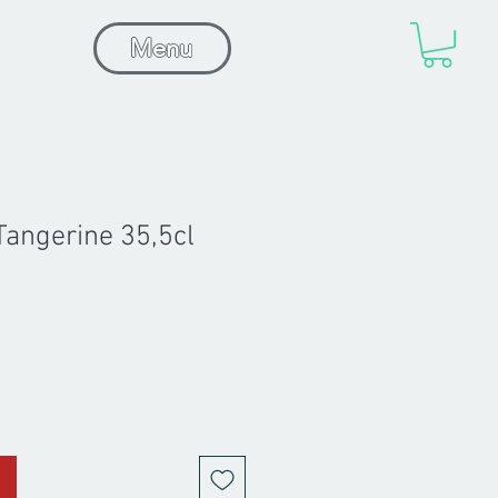
Menu
Tangerine 35,5cl