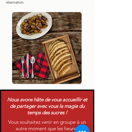
réservation.
Nous avons hâte de vous accueillir et
de partager avec vous la magie du
temps des sucres !
Vous souhaitez venir en groupe à un
autre moment que les heures