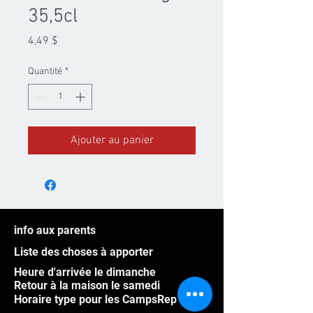
35,5cl
Prix
4,49 $
Quantité
*
Ajouter au panier
info aux parents
Liste des choses à apporter
Heure d'arrivée le dimanche
Retour à la maison le samedi
Horaire type pour les CampsRep