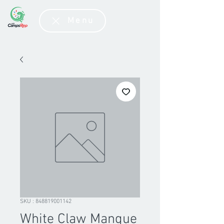
Menu
SKU : 848819001142
White Claw Mangue