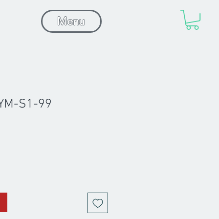
Menu
YM-S1-99