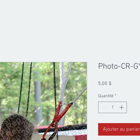
Photo-CR-G
Prix
5,00 $
Quantité
*
Ajouter au panier