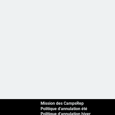
Mission des CampsRep
Politique d'annulation été
Politique d'annulation hiver