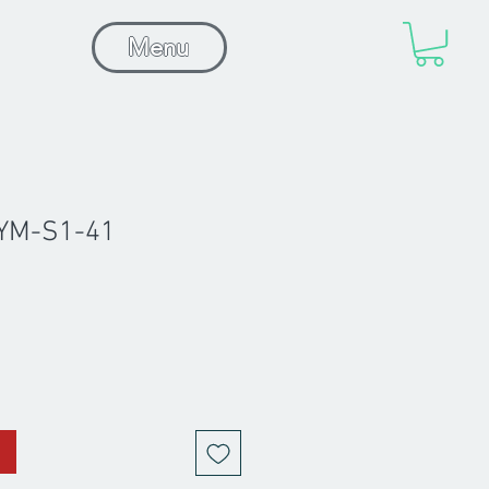
Menu
YM-S1-41