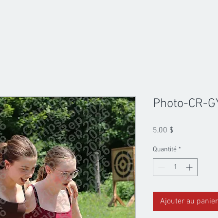
Photo-CR-G
Prix
5,00 $
Quantité
*
Ajouter au panier