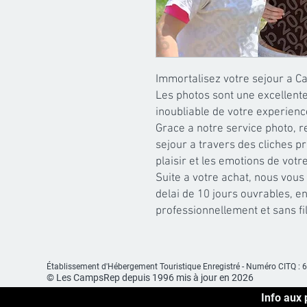
Immortalisez votre sejour a C
Les photos sont une excellente
inoubliable de votre experien
Grace a notre service photo, r
sejour a travers des cliches pr
plaisir et les emotions de votre
Suite a votre achat, nous vous
delai de 10 jours ouvrables, en
professionnellement et sans f
Établissement d'Hébergement
Touristique Enregistré -
Numéro CITQ : 
© Les CampsRep depuis 1996 mis à jour en 2026
Info aux 