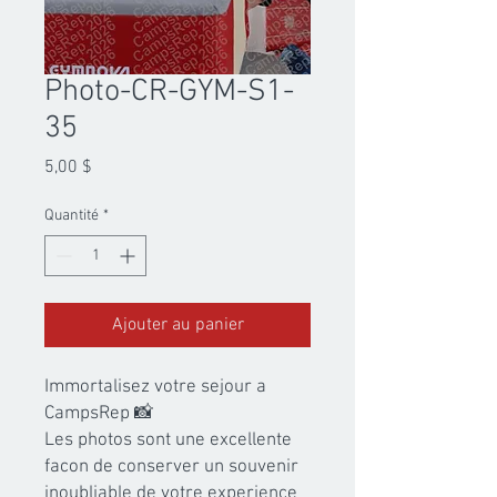
Photo-CR-GYM-S1-
35
Prix
5,00 $
Quantité
*
Ajouter au panier
Immortalisez votre sejour a 
CampsRep 📸

Les photos sont une excellente 
facon de conserver un souvenir 
inoubliable de votre experience 