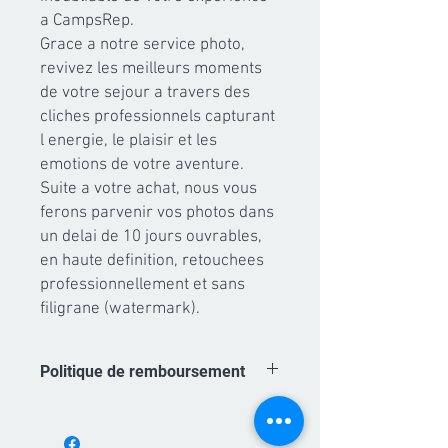
a CampsRep.

Grace a notre service photo, 
revivez les meilleurs moments 
de votre sejour a travers des 
cliches professionnels capturant 
l energie, le plaisir et les 
emotions de votre aventure.

Suite a votre achat, nous vous 
ferons parvenir vos photos dans 
un delai de 10 jours ouvrables, 
en haute definition, retouchees 
professionnellement et sans 
filigrane (watermark).
Politique de remboursement
Les achats de forfaits photo sont non
remboursables. A partir du moment ou