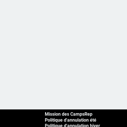
Mission des CampsRep
Politique d'annulation été
Politique d'annulation hiver