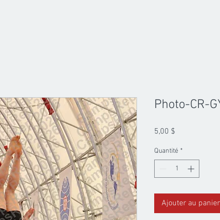
Photo-CR-G
Prix
5,00 $
Quantité
*
Ajouter au panier