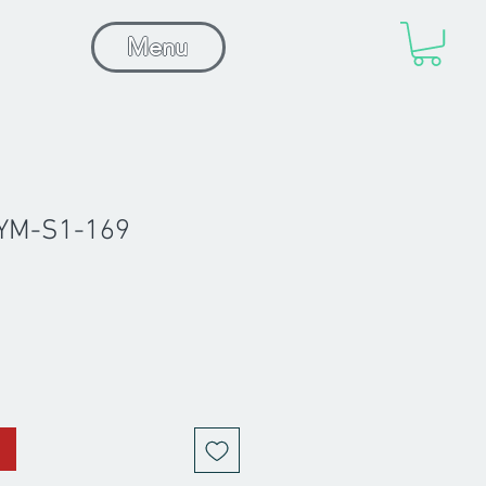
Menu
YM-S1-169