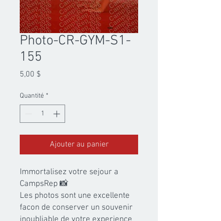
Photo-CR-GYM-S1-
155
Prix
5,00 $
Quantité
*
Ajouter au panier
Immortalisez votre sejour a 
CampsRep 📸

Les photos sont une excellente 
facon de conserver un souvenir 
inoubliable de votre experience 