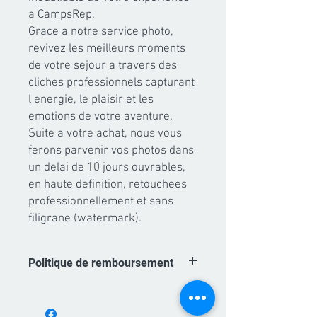
a CampsRep.

Grace a notre service photo, 
revivez les meilleurs moments 
de votre sejour a travers des 
cliches professionnels capturant 
l energie, le plaisir et les 
emotions de votre aventure.

Suite a votre achat, nous vous 
ferons parvenir vos photos dans 
un delai de 10 jours ouvrables, 
en haute definition, retouchees 
professionnellement et sans 
filigrane (watermark).
Politique de remboursement
Les achats de forfaits photo sont non
remboursables. A partir du moment ou