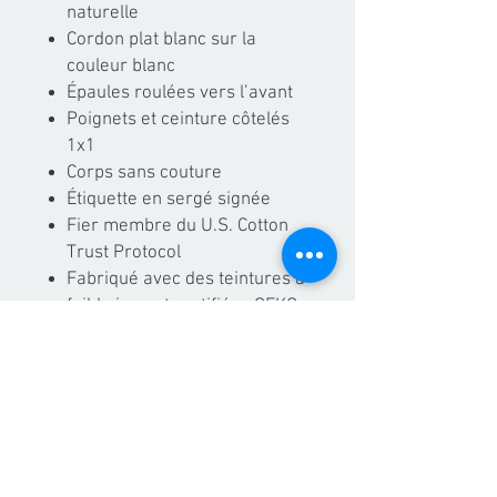
naturelle
Cordon plat blanc sur la
couleur blanc
Épaules roulées vers l’avant
Poignets et ceinture côtelés
1x1
Corps sans couture
Étiquette en sergé signée
Fier membre du U.S. Cotton
Trust Protocol
Fabriqué avec des teintures à
faible impact certifiées OEKO-
TEX
info aux parents