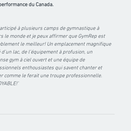
 performance du Canada.
 participé à plusieurs camps de gymnastique à 
rs le monde et je peux affirmer que GymRep est 
blement le meilleur! Un emplacement magnifique 
 d’un lac, de l’équipement à profusion, un 
se gym à ciel ouvert et une équipe de 
ssionnels enthousiastes qui savent chanter et 
r comme le ferait une troupe professionnelle. 
OYABLE!’