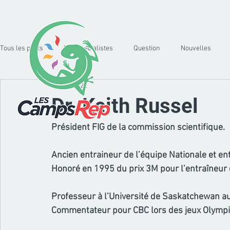
Tous les posts
Nos spécialistes
Question
Nouvelles
22 avr. 2022
Dr. Keith Russel
Président FIG de la commission scientifique.
Ancien entraineur de l’équipe Nationale et e
Honoré en 1995 du prix 3M pour l’entraîneur
Professeur à l’Université de Saskatchewan au
Commentateur pour CBC lors des jeux Olympi