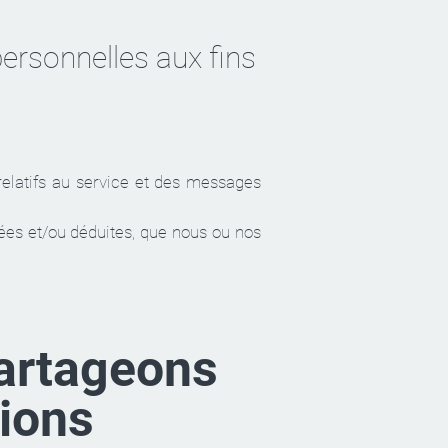
ersonnelles aux fins
 relatifs au service et des messages
ées et/ou déduites, que nous ou nos
partageons
tions