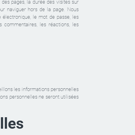
 des pages, la durée des visites sur
pour naviguer hors de la page. Nous
e électronique, le mot de passe, les
s commentaires, les réactions, les
illons les informations personnelles
ons personnelles ne seront utilisées
lles