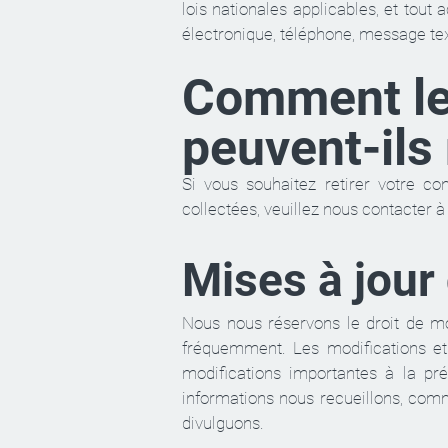
lois nationales applicables, et tout
électronique, téléphone, message tex
Comment les
peuvent-ils
Si vous souhaitez retirer votre co
collectées, veuillez nous contacter 
Mises à jour 
Nous nous réservons le droit de mod
fréquemment. Les modifications et 
modifications importantes à la pré
informations nous recueillons, comme
divulguons.