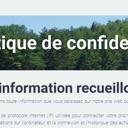
tique de confide
'information recueil
ns toute information que vous saisissez sur notre site web o
de protocole Internet (IP) utilisée pour connecter votre ordinat
ations sur l'ordinateur et la connexion et l'historique des ach