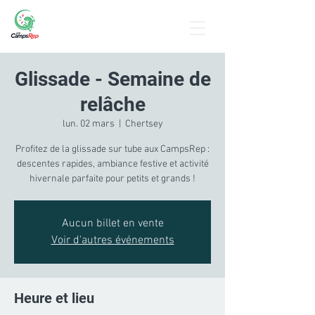
Menu
Glissade - Semaine de
relâche
lun. 02 mars
  |  
Chertsey
Profitez de la glissade sur tube aux CampsRep :
descentes rapides, ambiance festive et activité
hivernale parfaite pour petits et grands !
Aucun billet en vente
Voir d'autres événements
Heure et lieu