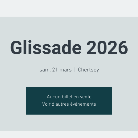
Glissade 2026
sam. 21 mars
  |  
Chertsey
Aucun billet en vente
Voir d'autres événements