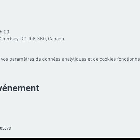
 h 00
Chertsey, QC J0K 3K0, Canada
 vos paramètres de données analytiques et de cookies fonctionne
événement
605673