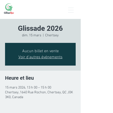
Menu
Glissade 2026
dim. 15 mars
  |  
Chertsey
Aucun billet en vente
Voir d'autres événements
Heure et lieu
15 mars 2026, 13 h 00 – 15 h 00
Chertsey, 1640 Rue Rochon, Chertsey, QC J0K
3K0, Canada