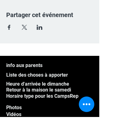
Partager cet événement
info aux parents
Liste des choses à apporter
Heure d'arrivée le dimanche
Retour à la maison le samedi
Horaire type pour les CampsRep
Photos
Vidéos
Athlètes hors Québec
Programme groupe
Foire aux questions