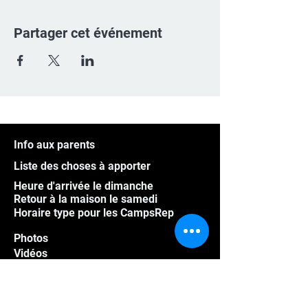
Partager cet événement
Info aux parents
Liste des choses à apporter
Heure d'arrivée le dimanche
Retour à la maison le samedi
Horaire type pour les CampsRep
Photos
Vidéos
Athlètes hors Québec
Programme groupe
Foire aux questions