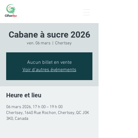
Menu
Cabane à sucre 2026
ven. 06 mars
  |  
Chertsey
Aucun billet en vente
Voir d'autres événements
Heure et lieu
06 mars 2026, 17 h 00 – 19 h 00
Chertsey, 1640 Rue Rochon, Chertsey, QC J0K
3K0, Canada