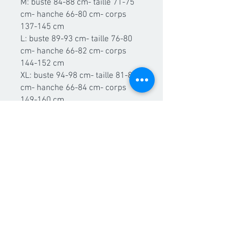
M: buste 84-88 cm- taille 71-75
cm- hanche 66-80 cm- corps
137-145 cm
L: buste 89-93 cm- taille 76-80
cm- hanche 66-82 cm- corps
144-152 cm
XL: buste 94-98 cm- taille 81-85
cm- hanche 66-84 cm- corps
149-160 cm
info aux parents
Liste des choses à apporter
Heure d'arrivée le dimanche
Retour à la maison le samedi
Horaire type pour les CampsRep