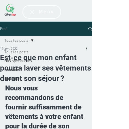
Menu
Post
Tous les posts
19 avr. 2022
Tous les posts
Est-ce que mon enfant
Nos spécialistes
pourra laver ses vêtements
Question
durant son séjour ?
Nouvelles
Nous vous 
recommandons de 
fournir suffisamment de 
vêtements à votre enfant 
pour la durée de son 