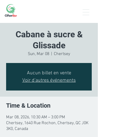
Menu
Cabane à sucre &
Glissade
Sun, Mar 08
  |  
Chertsey
Aucun billet en vente
Voir d'autres événements
Time & Location
Mar 08, 2026, 10:30 AM – 3:00 PM
Chertsey, 1640 Rue Rochon, Chertsey, QC J0K
3K0, Canada